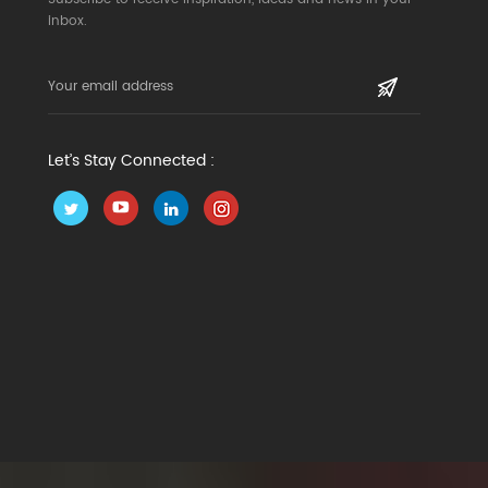
inbox.
Let’s Stay Connected :