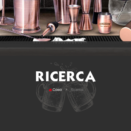
RICERCA
Casa
Ricerca
>