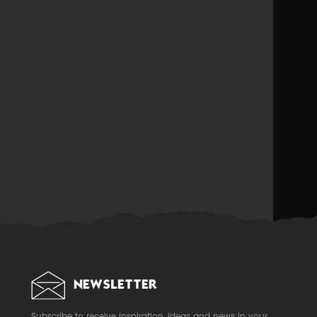
NEWSLETTER
Subscribe to receive inspiration, ideas and news in your